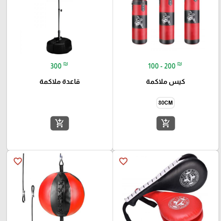
₪
₪
300
100 - 200
كيس ملاكمة
قاعدة ملاكمة
80CM
add_shopping_cart
add_shopping_cart
favorite_border
favorite_border