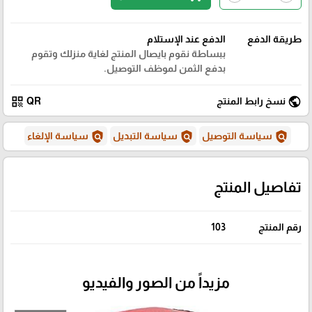
طريقة الدفع
الدفع عند الإستلام
ببساطة نقوم بايصال المنتج لغاية منزلك وتقوم
بدفع الثمن لموظف التوصيل.
qr_code
public
نسخ رابط المنتج
QR
policy
policy
policy
سياسة التوصيل
سياسة التبديل
سياسة الإلغاء
تفاصيل المنتج
رقم المنتج
103
مزيداً من الصور والفيديو