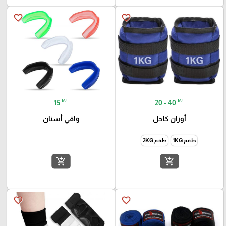
favorite_border
favorite_border
₪
₪
15
20 - 40
أوزان كاحل
واقي أسنان
طقم 1KG
طقم 2KG
add_shopping_cart
add_shopping_cart
favorite_border
favorite_border