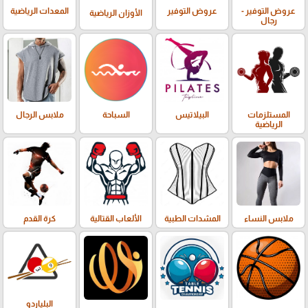
عروض التوفير -
عروض التوفير
المعدات الرياضية
الأوزان الرياضية
رجال
المستلزمات
البيلاتيس
السباحة
ملابس الرجال
الرياضية
كرة القدم
ملابس النساء
المشدات الطبية
الألعاب القتالية
البلياردو