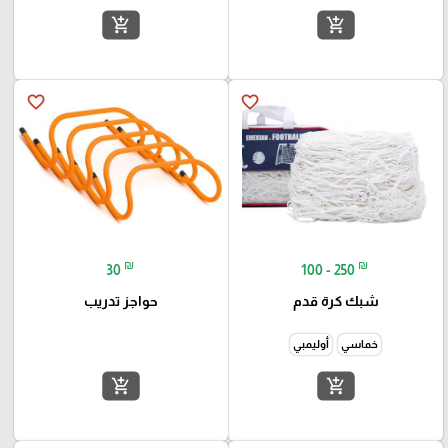
add_shopping_cart
add_shopping_cart
favorite_border
favorite_border
₪
₪
30
100 - 250
شبك كرة قدم
حواجز تدريب
خماسي
أوليمبي
add_shopping_cart
add_shopping_cart