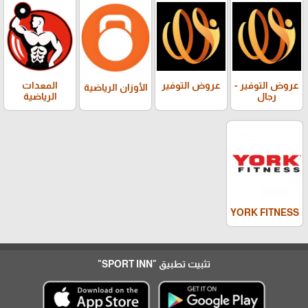
عروض التوفير -
عروض التوفير
المعدات
الأوزان الرياضية
رجال
الرياضية
YORK FITNESS
تثبيت تطبيق
"SPORT INN"