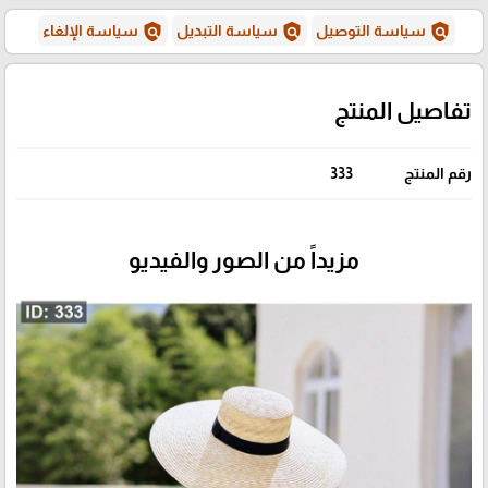
policy
policy
policy
سياسة التوصيل
سياسة التبديل
سياسة الإلغاء
تفاصيل المنتج
رقم المنتج
333
مزيداً من الصور والفيديو