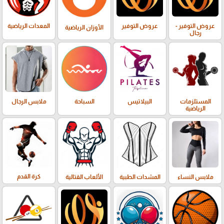
عروض التوفير -
عروض التوفير
المعدات الرياضية
الأوزان الرياضية
رجال
المستلزمات
البيلاتيس
السباحة
ملابس الرجال
الرياضية
كرة القدم
ملابس النساء
المشدات الطبية
الألعاب القتالية