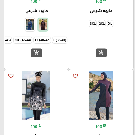
100
100
مايوه شرعي
مايوه شرعي
3XL
2XL
XL
 (44-46)
2XL (42-44)
XL (40-42)
L (38-40)
add_shopping_cart
add_shopping_cart
favorite_border
favorite_border
₪
₪
100
100