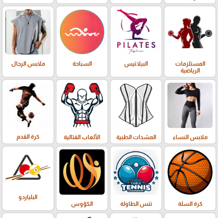
المستلزمات
البيلاتيس
السباحة
ملابس الرجال
الرياضية
كرة القدم
ملابس النساء
المشدات الطبية
الألعاب القتالية
البلياردو
كرة السلة
تنس الطاولة
الكؤوس